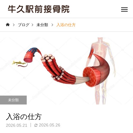
ブログ
未分類
入浴の仕方
骨盤矯正
姿勢矯
未分類
膝痛
肘・関節
入浴の仕方
2026.05.26
2026.05.21