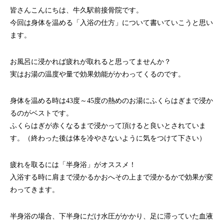
皆さんこんにちは、牛久駅前接骨院です。
今回は身体を温める「入浴の仕方」について書いていこうと思い
ます。
お風呂に浸かれば疲れが取れると思ってませんか？
実はお湯の温度や量で効果効能がかわってくるのです。
身体を温める時は43度～45度の熱めのお湯にふくらはぎまで浸か
るのがベストです。
ふくらはぎが赤くなるまで浸かって頂けると良いとされていま
す。（終わった後は体を冷やさないように気をつけて下さい）
疲れを取るには「半身浴」がオススメ！
入浴する時に肩まで浸かるかおへその上まで浸かるかで効果が変
わってきます。
半身浴の場合、下半身にだけ水圧がかかり、足に滞っていた血液