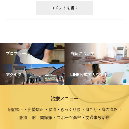
プロフィール
当院について
アクセス
LINE公式アカウント
治療メニュー
骨盤矯正
姿勢矯正
腰痛・ぎっくり腰
肩こり・肩の痛み
膝痛
肘・関節痛
スポーツ傷害
交通事故治療