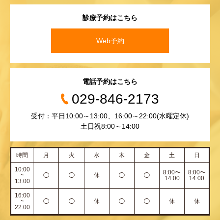
診療予約はこちら
Web予約
電話予約はこちら
029-846-2173
受付：平日10:00～13:00、16:00～22:00(水曜定休)
土日祝8:00～14:00
時間
月
火
水
木
金
土
日
10:00
8:00〜
8:00〜
~
◯
◯
休
◯
◯
14:00
14:00
13:00
16:00
~
◯
◯
休
◯
◯
休
休
22:00