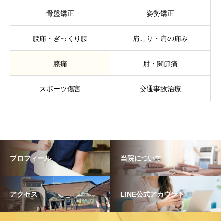
骨盤矯正
姿勢矯正
腰痛・ぎっくり腰
肩こり・肩の痛み
膝痛
肘・関節痛
スポーツ傷害
交通事故治療
プロフィール
当院について
アクセス
LINE公式アカウント