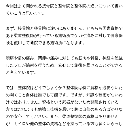
今回はよく聞かれる接骨院と整骨院と整体院の違いについて書い
ていこうと思います。
まず、接骨院と整骨院に違いはありません。どちらも国家資格で
ある柔道整復師が行っている施術所でケガや痛みに対して健康保
険を使用して通院できる施術所になります。
腰痛や肩の痛み、関節の痛みに対しても筋肉や骨格、神経を勉強
したプロが施術を行うため、安心して施術を受けることができる
と考えています。
では、整体院はどうでしょうか？整体院は特に資格が必要ないた
め開くこと自体は誰でも可能です。ですが、知識や技術がないわ
けではありません。資格という武器がないため開院されている
方々はだれよりも勉強し技術を磨いて腕に自信のある方ばかりな
ので安心してください。また、柔道整復師の資格はありません
が、カイロや他の整体の資格などを持っている方も多くいらっし