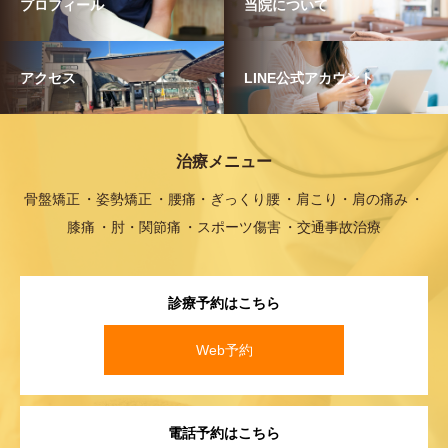
プロフィール
当院について
アクセス
LINE公式アカウント
治療メニュー
骨盤矯正
姿勢矯正
腰痛・ぎっくり腰
肩こり・肩の痛み
膝痛
肘・関節痛
スポーツ傷害
交通事故治療
診療予約はこちら
Web予約
電話予約はこちら