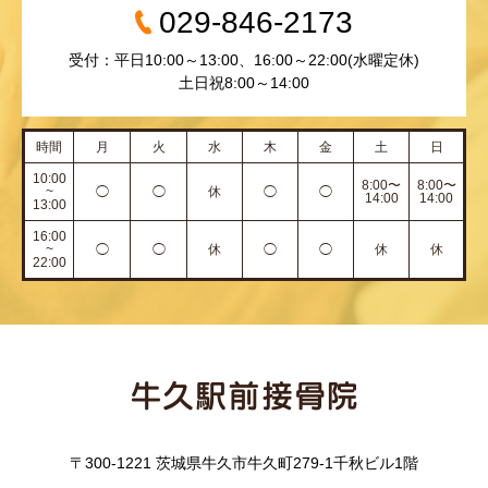
029-846-2173
受付：平日10:00～13:00、16:00～22:00(水曜定休)
土日祝8:00～14:00
時間
月
火
水
木
金
土
日
10:00
8:00〜
8:00〜
~
◯
◯
休
◯
◯
14:00
14:00
13:00
16:00
~
◯
◯
休
◯
◯
休
休
22:00
〒300-1221 茨城県牛久市牛久町279-1千秋ビル1階