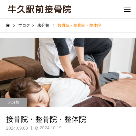
ブログ
未分類
接骨院・整骨院・整体院
骨盤矯正
姿勢矯
未分類
膝痛
肘・関節
接骨院・整骨院・整体院
2024.10.19
2024.09.03