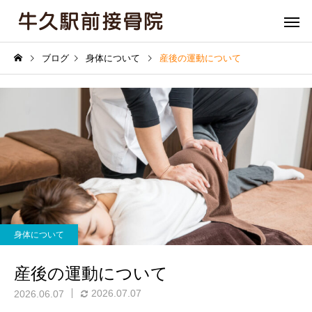
ブログ
身体について
産後の運動について
骨盤矯正
姿勢矯
身体について
膝痛
肘・関節
産後の運動について
2026.07.07
2026.06.07