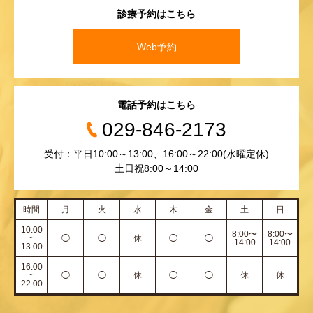
診療予約はこちら
Web予約
電話予約はこちら
029-846-2173
受付：平日10:00～13:00、16:00～22:00(水曜定休)
土日祝8:00～14:00
時間
月
火
水
木
金
土
日
10:00
8:00〜
8:00〜
~
◯
◯
休
◯
◯
14:00
14:00
13:00
16:00
~
◯
◯
休
◯
◯
休
休
22:00