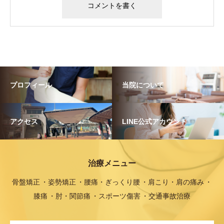
プロフィール
当院について
アクセス
LINE公式アカウント
治療メニュー
骨盤矯正
姿勢矯正
腰痛・ぎっくり腰
肩こり・肩の痛み
膝痛
肘・関節痛
スポーツ傷害
交通事故治療