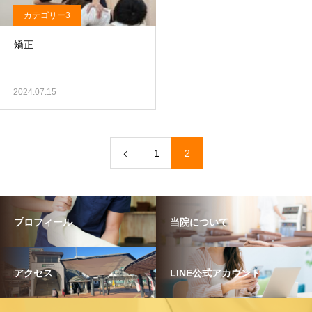
カテゴリー3
矯正
2024.07.15
1
2
プロフィール
当院について
アクセス
LINE公式アカウント