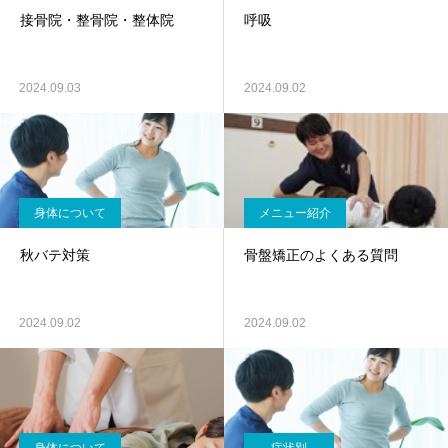
接骨院・整骨院・整体院
呼吸
2024.09.03
2024.09.02
身体について
メニュー紹介
秋バテ対策
骨盤矯正のよくある質問
2024.09.02
2024.09.02