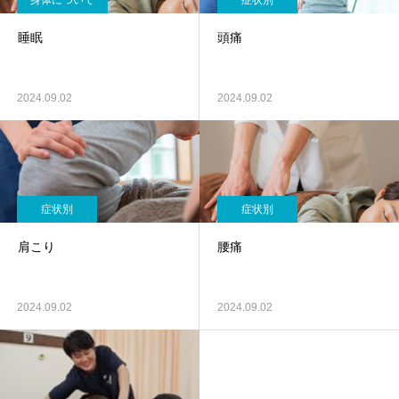
身体について
症状別
睡眠
頭痛
2024.09.02
2024.09.02
症状別
症状別
肩こり
腰痛
2024.09.02
2024.09.02