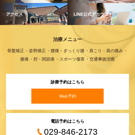
アクセス
LINE公式アカウント
治療メニュー
骨盤矯正
姿勢矯正
腰痛・ぎっくり腰
肩こり・肩の痛み
膝痛
肘・関節痛
スポーツ傷害
交通事故治療
診療予約はこちら
Web予約
電話予約はこちら
029-846-2173