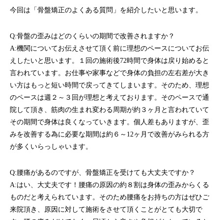
今回は「骨盤矯正のよくある質問」を紹介したいと思います。
Q:骨盤の歪みはどのくらいの期間で改善されますか？
A:機関についてお伝えさせて頂く前に理想のペースについてお伝
えしたいと思います。１回の施術後72時間で身体は戻り始めると
言われています。お仕事や家事などで身体の負担の左右差が大き
い方はもっと短い時間で戻ってきてしまいます。そのため、理想
のペースは週２～３回が理想と考えております。そのペースで通
院して頂き、筋肉の生まれ変わる周期が約３ヶ月と言われていて
その期間で身体は良くなっていきます。個人差もありますが、歪
みを改善する為に必要な期間は約６～12ヶ月で改善がみられる方
が多くいらっしゃいます。
Q:腰痛があるのですが、骨盤矯正を受けても大丈夫ですか？
A:はい、大丈夫です！腰痛の原因の約８割は身体の歪みからくる
ものだと考えられています。そのため腰痛をお持ちの方はぜひご
来院頂き、原因に対して施術をさせて頂くことがとても大切で