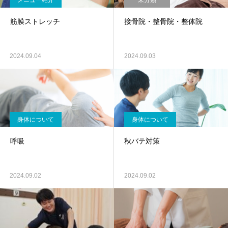
メニュー紹介
未分類
筋膜ストレッチ
接骨院・整骨院・整体院
2024.09.04
2024.09.03
身体について
身体について
呼吸
秋バテ対策
2024.09.02
2024.09.02