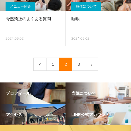
メニュー紹介
身体について
骨盤矯正のよくある質問
睡眠
2024.09.02
2024.09.02
1
2
3
プロフィール
当院について
アクセス
LINE公式アカウント