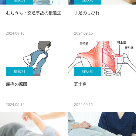
症状別
症状別
むちうち・交通事故の後遺症
手足のしびれ
2024.09.16
2024.09.15
症状別
症状別
腰痛の原因
五十肩
2024.09.14
2024.09.12