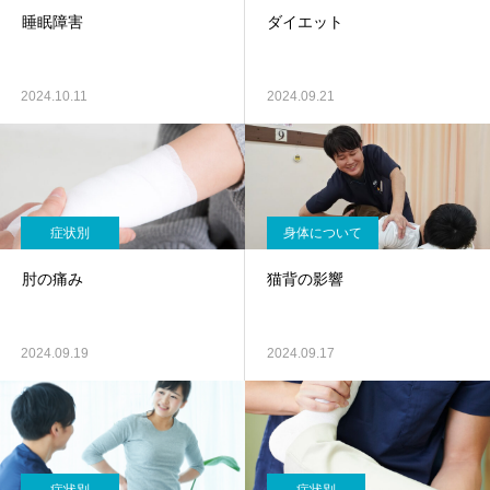
睡眠障害
ダイエット
2024.10.11
2024.09.21
症状別
身体について
肘の痛み
猫背の影響
2024.09.19
2024.09.17