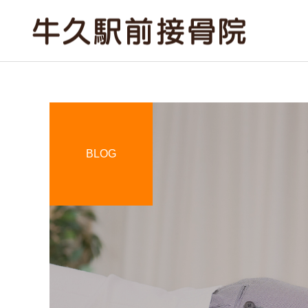
BLOG
骨盤矯正
膝痛