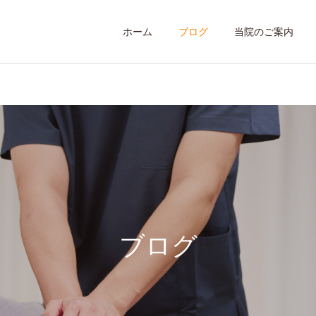
ホーム
ブログ
当院のご案内
姿勢矯正
腰痛・ぎっくり
ブログ
肘・関節痛
スポーツ傷害