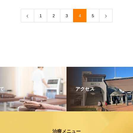
1
2
3
4
5
て
アクセス
治療メニュー