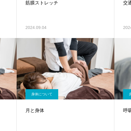
筋膜ストレッチ
交
2024.09.04
202
身体について
月と身体
呼