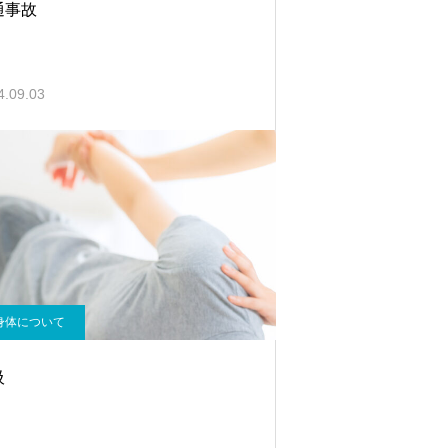
通事故
4.09.03
身体について
吸