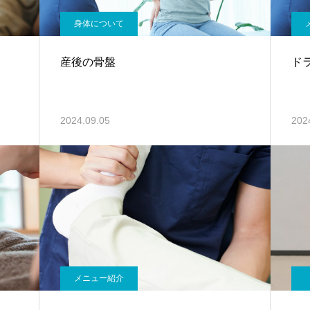
身体について
産後の骨盤
ド
2024.09.05
202
メニュー紹介