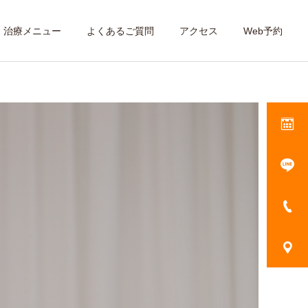
治療メニュー
よくあるご質問
アクセス
Web予約
治療メニューを見る
腰
肩こり・肩の痛み
交通事故治療