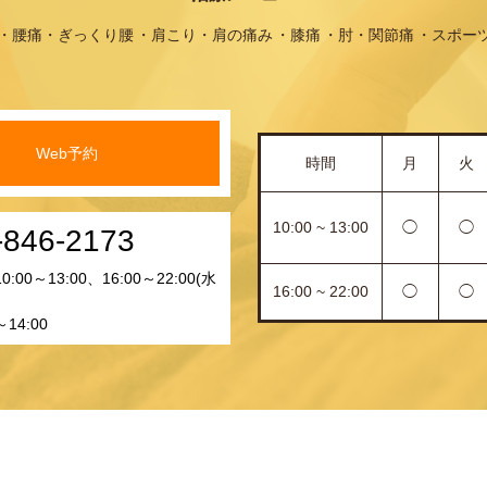
腰痛・ぎっくり腰
肩こり・肩の痛み
膝痛
肘・関節痛
スポー
Web予約
時間
月
火
10:00 ~ 13:00
◯
◯
-846-2173
00～13:00、16:00～22:00(水
16:00 ~ 22:00
◯
◯
14:00