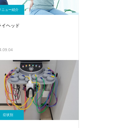
メニュー紹介
ライヘッド
4.09.04
症状別