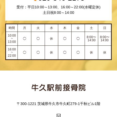
受付：平日10:00～13:00、16:00～22:00(水曜定休)
土日祝8:00～14:00
時間
月
火
水
木
金
土
日
10:00
8:00〜
8:00〜
~
◯
◯
休
◯
◯
14:00
14:00
13:00
16:00
~
◯
◯
休
◯
◯
休
休
22:00
〒300-1221 茨城県牛久市牛久町279-1千秋ビル1階