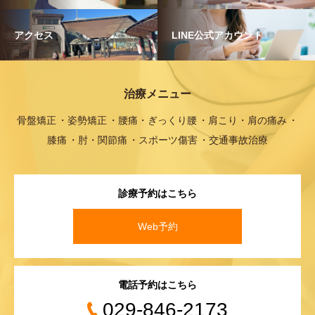
アクセス
LINE公式アカウント
治療メニュー
骨盤矯正
姿勢矯正
腰痛・ぎっくり腰
肩こり・肩の痛み
膝痛
肘・関節痛
スポーツ傷害
交通事故治療
診療予約はこちら
Web予約
電話予約はこちら
029-846-2173