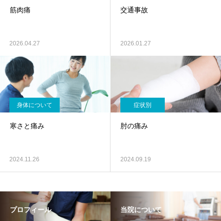
筋肉痛
交通事故
2026.04.27
2026.01.27
身体について
症状別
寒さと痛み
肘の痛み
2024.11.26
2024.09.19
プロフィール
当院について